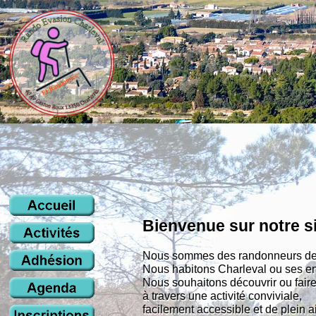
Bienvenue sur notre s
Nous sommes des randonneurs de 
Nous habitons Charleval ou ses en
Nous souhaitons découvrir ou faire
à travers une activité conviviale,
facilement accessible et de plein ai