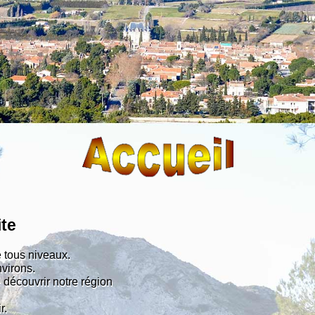
ite
tous niveaux.
virons.
 découvrir notre région
r.