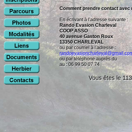
Comment prendre contact avec 
En écrivant à l'adresse suivante :
Rando Evasion Charleval
COOP ASSO
40 avenue Gaston Roux
13350 CHARLEVAL
ou par courriel à l'adresse :
randoevasioncharleval@gmail.co
ou par téléphone auprès du
au : 06 99 50 07 74
Vous êtes le 11